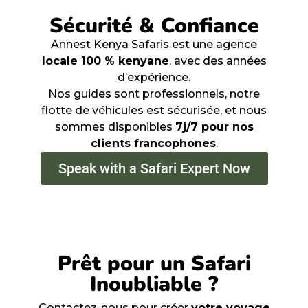
Sécurité & Confiance
Annest Kenya Safaris est une agence
locale 100 % kenyane
, avec des années
d’expérience.
Nos guides sont professionnels, notre
flotte de véhicules est sécurisée, et nous
sommes disponibles
7j/7 pour nos
clients francophones
.
Speak with a Safari Expert Now
Prêt pour un Safari
Inoubliable ?
Contactez-nous pour créer
votre voyage