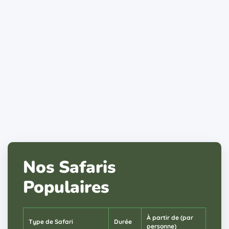
Nos Safaris
Populaires
À partir de (par
Type de Safari
Durée
personne)