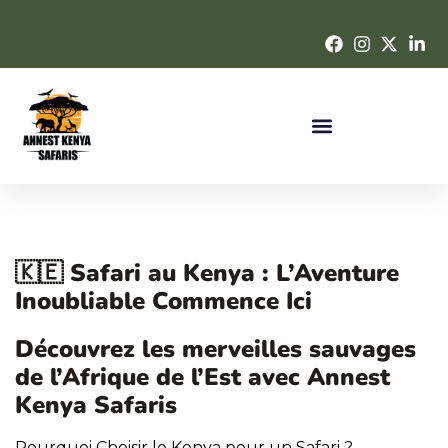
🇰🇪 Safari au Kenya : L’Aventure
Inoubliable Commence Ici
Découvrez les merveilles sauvages
de l’Afrique de l’Est avec Annest
Kenya Safaris
Pourquoi Choisir le Kenya pour un Safari ?