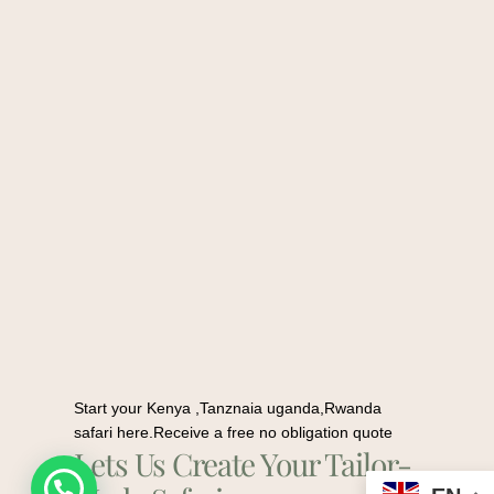
Start your Kenya ,Tanznaia uganda,Rwanda
safari here.Receive a free no obligation quote
Lets Us Create Your Tailor-
Request a quote