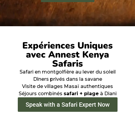
Expériences Uniques
avec Annest Kenya
Safaris
Safari en montgolfière au lever du soleil
Dîners privés dans la savane
Visite de villages Masaï authentiques
Séjours combinés
safari + plage
à Diani
Speak with a Safari Expert Now